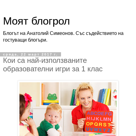
Моят блогрол
Блогът на Анатолий Симеонов. Със съдействието на
гостуващи блогъри.
сряда, 22 март 2017 г.
Кои са най-използваните
образователни игри за 1 клас