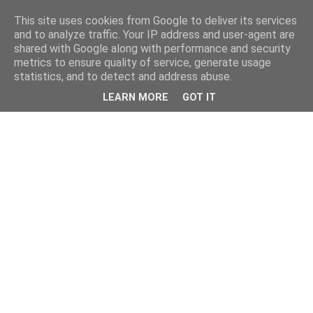
This site uses cookies from Google to deliver its services
and to analyze traffic. Your IP address and user-agent are
shared with Google along with performance and security
metrics to ensure quality of service, generate usage
statistics, and to detect and address abuse.
LEARN MORE
GOT IT