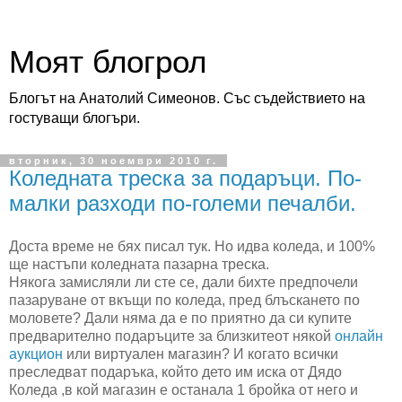
Моят блогрол
Блогът на Анатолий Симеонов. Със съдействието на
гостуващи блогъри.
вторник, 30 ноември 2010 г.
Коледната треска за подаръци. По-
малки разходи по-големи печалби.
Доста време не бях писал тук. Но идва коледа, и 100%
ще настъпи коледната пазарна треска.
Някога замисляли ли сте се, дали бихте предпочели
пазаруване от вкъщи по коледа, пред блъскането по
моловете? Дали няма да е по приятно да си купите
предварително подаръците за близкитеот някой
о
нлайн
аукцион
или виртуален магазин? И когато всички
преследват подаръка, който дето им иска от Дядо
Коледа ,в кой магазин е останала 1 бройка от него и