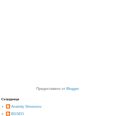
Предоставено от
Blogger
.
Сътрудници
Anatoliy Simeonov
BGSEO