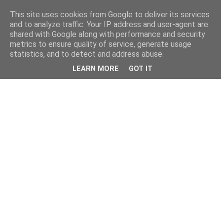
This site uses cookies from Google to deliver its services
and to analyze traffic. Your IP address and user-agent are
shared with Google along with performance and security
metrics to ensure quality of service, generate usage
statistics, and to detect and address abuse.
LEARN MORE
GOT IT