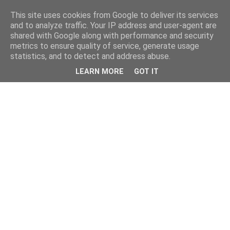
This site uses cookies from Google to deliver its services
and to analyze traffic. Your IP address and user-agent are
shared with Google along with performance and security
metrics to ensure quality of service, generate usage
statistics, and to detect and address abuse.
LEARN MORE
GOT IT