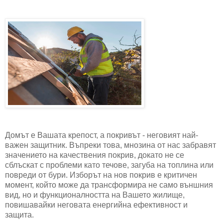
Домът е Вашата крепост, а покривът - неговият най-
важен защитник. Въпреки това, мнозина от нас забравят
значението на качествения покрив, докато не се
сблъскат с проблеми като течове, загуба на топлина или
повреди от бури. Изборът на нов покрив е критичен
момент, който може да трансформира не само външния
вид, но и функционалността на Вашето жилище,
повишавайки неговата енергийна ефективност и
защита.