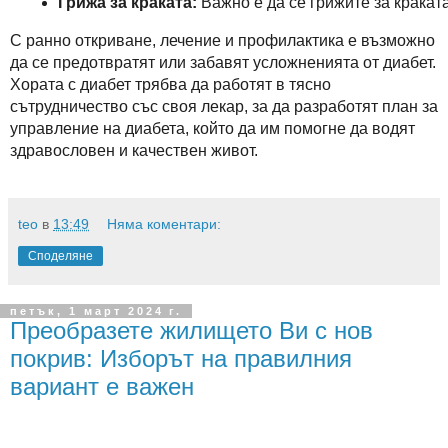
Грижа за краката:
 Важно е да се грижите за кракат
С ранно откриване, лечение и профилактика е възможно
да се предотвратят или забавят усложненията от диабет.
Хората с диабет трябва да работят в тясно
сътрудничество със своя лекар, за да разработят план за
управление на диабета, който да им помогне да водят
здравословен и качествен живот.
teo
в
13:49
Няма коментари:
Споделяне
петък, 1 март 2024 г.
Преобразете жилището Ви с нов
покрив: Изборът на правилния
вариант е важен