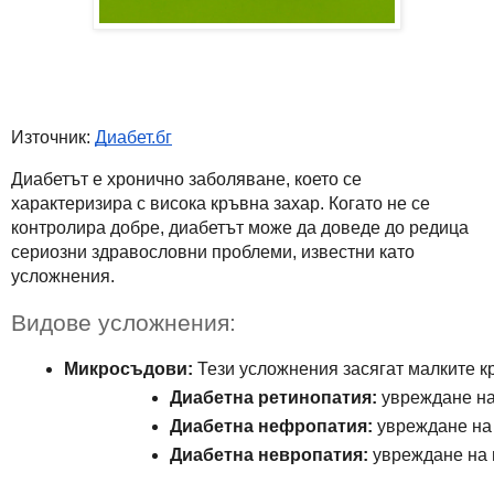
Източник:
Диабет.бг
Диабетът е хронично заболяване, което се
характеризира с висока кръвна захар. Когато не се
контролира добре, диабетът може да доведе до редица
сериозни здравословни проблеми, известни като
усложнения.
Видове усложнения:
Микросъдови:
 Тези усложнения засягат малките 
Диабетна ретинопатия:
 увреждане на
Диабетна нефропатия:
 увреждане на
Диабетна невропатия:
 увреждане на 