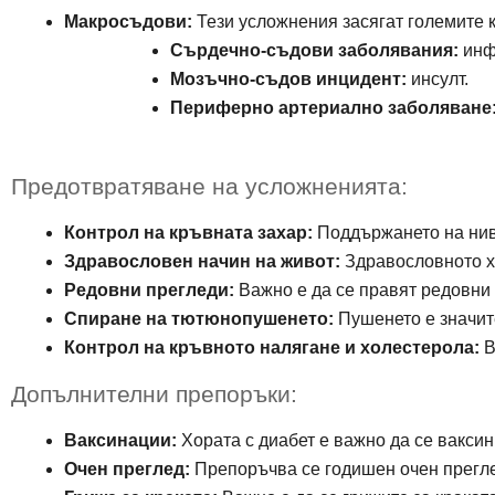
Макросъдови:
 Тези усложнения засягат големите
Сърдечно-съдови заболявания:
 инф
Мозъчно-съдов инцидент:
 инсулт.
Периферно артериално заболяване
Предотвратяване на усложненията:
Контрол на кръвната захар:
 Поддържането на нив
Здравословен начин на живот:
 Здравословното х
Редовни прегледи:
 Важно е да се правят редовни 
Спиране на тютюнопушенето:
 Пушенето е значит
Контрол на кръвното налягане и холестерола:
 
Допълнителни препоръки:
Ваксинации:
 Хората с диабет е важно да се вакси
Очен преглед:
 Препоръчва се годишен очен прегле