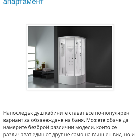
апартамент
Напоследък
душ кабините стават все по-популярен
вариант за обзавеждане на баня. Можете обаче да
намерите безброй различни модели, които се
различават един от друг не само на външен вид, но и