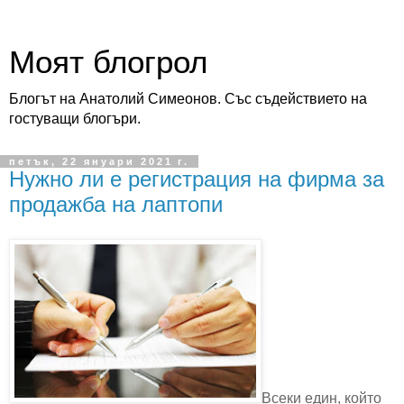
Моят блогрол
Блогът на Анатолий Симеонов. Със съдействието на
гостуващи блогъри.
петък, 22 януари 2021 г.
Нужно ли е регистрация на фирма за
продажба на лаптопи
Всеки един, който