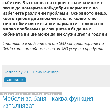
събитие. Въз основа на горните съвети можете
лесно да намерите най-добрия вариант и да
избегнете различни проблеми. Основното нещо,
което трябва да запомните, е, че колкото по-
точно обмисляте всички варианти, толкова по-
малко проблеми ще срещнете в бъдеще и
кабината ви ще може да ви служи дълги години.
Статията е подготвена от SEO копирайтърите на
Dvizia com - онлайн магазин за SEO услуги и продукти.
Vasilena
в
8:31
Няма коментари:
Споделяне
четвъртък, 7 януари 2021 г.
Мебели за баня - каква функция
изпълняват