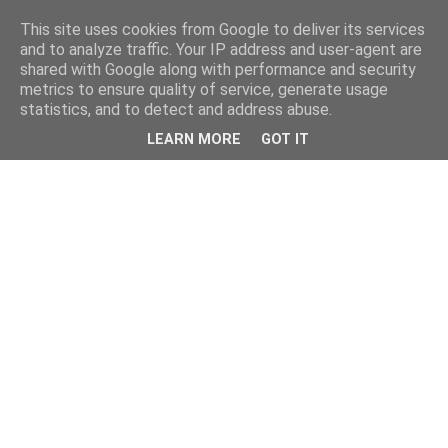
This site uses cookies from Google to deliver its services
and to analyze traffic. Your IP address and user-agent are
shared with Google along with performance and security
metrics to ensure quality of service, generate usage
statistics, and to detect and address abuse.
LEARN MORE
GOT IT