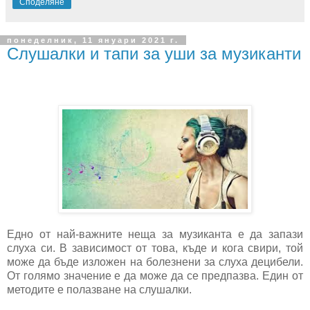
Споделяне
понеделник, 11 януари 2021 г.
Слушалки и тапи за уши за музиканти
Едно от най-важните неща за музиканта е да запази
слуха си. В зависимост от това, къде и кога свири, той
може да бъде изложен на болезнени за слуха децибели.
От голямо значение е да може да се предпазва. Един от
методите е полазване на слушалки.