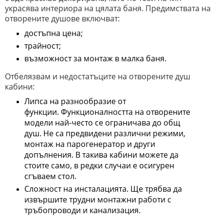
украсява интериора на цялата баня. Предимствата на
отворените душове включват:
достъпна цена;
трайност;
възможност за монтаж в малка баня.
Отбелязвам и недостатъците на отворените душ
кабини:
Липса на разнообразие от
функции. Функционалността на отворените
модели най-често се ограничава до общ
душ. Не са предвидени различни режими,
монтаж на парогенератор и други
допълнения. В такива кабини можете да
стоите само, в редки случаи е осигурен
сгъваем стол.
Сложност на инсталацията. Ще трябва да
извършите трудни монтажни работи с
тръбопроводи и канализация.