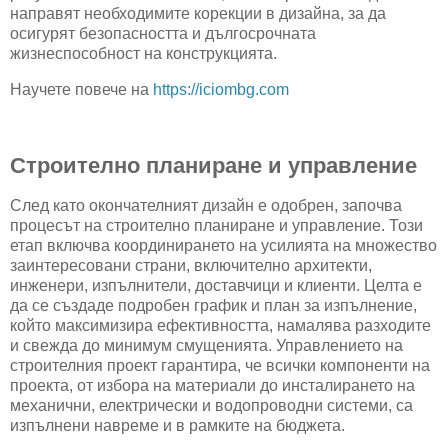
направят необходимите корекции в дизайна, за да
осигурят безопасността и дългосрочната
жизнеспособност на конструкцията.
Научете повече на
https://iciombg.com
Строително планиране и управление
След като окончателният дизайн е одобрен, започва
процесът на строително планиране и управление. Този
етап включва координирането на усилията на множество
заинтересовани страни, включително архитекти,
инженери, изпълнители, доставчици и клиенти. Целта е
да се създаде подробен график и план за изпълнение,
който максимизира ефективността, намалява разходите
и свежда до минимум смущенията. Управлението на
строителния проект гарантира, че всички компоненти на
проекта, от избора на материали до инсталирането на
механични, електрически и водопроводни системи, са
изпълнени навреме и в рамките на бюджета.