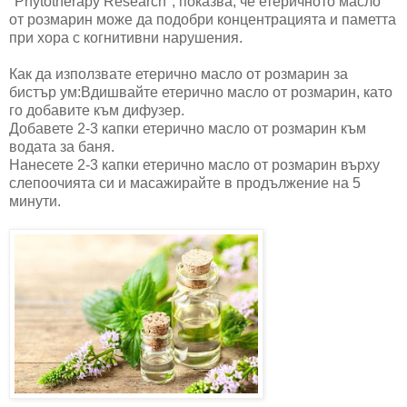
"Phytotherapy Research", показва, че етеричното масло
от розмарин може да подобри концентрацията и паметта
при хора с когнитивни нарушения.
Как да използвате етерично масло от розмарин за
бистър ум:Вдишвайте етерично масло от розмарин, като
го добавите към дифузер.
Добавете 2-3 капки етерично масло от розмарин към
водата за баня.
Нанесете 2-3 капки етерично масло от розмарин върху
слепоочията си и масажирайте в продължение на 5
минути.