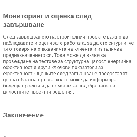
Мониторинг и оценка след
завършване
След завършването на строителния проект е важно да
наблюдавате и оценявате работата, за да сте сигурни, че
тя отговаря на очакванията на клиента и изпълнява
предназначението си. Това може да включва
провеждане на тестове за структурна цялост, енергийна
ефективност и други ключови показатели за
ефективност. Оценките след завършване предоставят
ценна обратна връзка, която може да информира
бъдещи проекти и да помогне за подобряване на
цялостните проектни решения.
Заключение