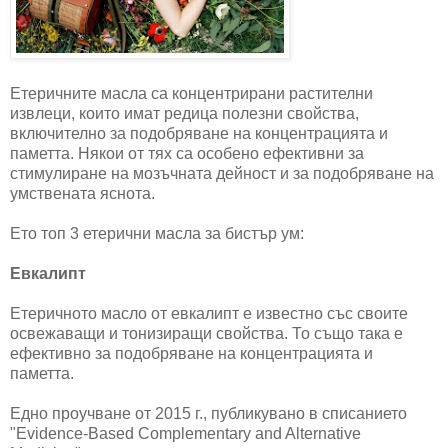
Етеричните масла са концентрирани растителни
извлеци, които имат редица полезни свойства,
включително за подобряване на концентрацията и
паметта. Някои от тях са особено ефективни за
стимулиране на мозъчната дейност и за подобряване на
умствената яснота.
Ето топ 3 етерични масла за бистър ум:
Евкалипт
Етеричното масло от евкалипт е известно със своите
освежаващи и тонизиращи свойства. То също така е
ефективно за подобряване на концентрацията и
паметта.
Едно проучване от 2015 г., публикувано в списанието
"Evidence-Based Complementary and Alternative