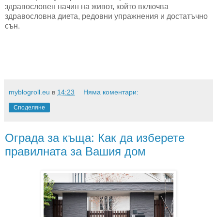
здравословен начин на живот, който включва
здравословна диета, редовни упражнения и достатъчно
сън.
myblogroll.eu
в
14:23
Няма коментари:
Споделяне
Ограда за къща: Как да изберете
правилната за Вашия дом