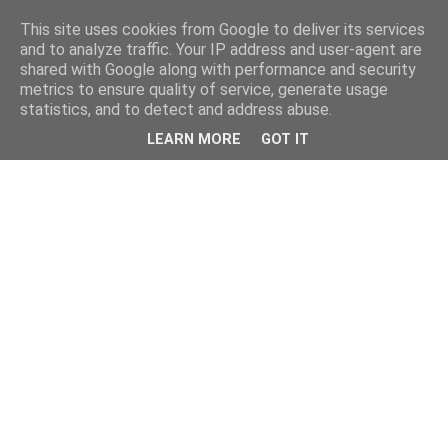
This site uses cookies from Google to deliver its services
and to analyze traffic. Your IP address and user-agent are
shared with Google along with performance and security
metrics to ensure quality of service, generate usage
statistics, and to detect and address abuse.
LEARN MORE
GOT IT