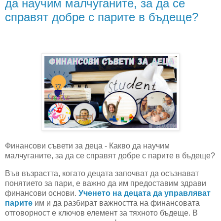
да научим малчуганите, за да се
справят добре с парите в бъдеще?
Финансови съвети за деца - Какво да научим
малчуганите, за да се справят добре с парите в бъдеще?
Във възрастта, когато децата започват да осъзнават
понятието за пари, е важно да им предоставим здрави
финансови основи.
Ученето на децата да управляват
парите
им и да разбират важността на финансовата
отговорност е ключов елемент за тяхното бъдеще. В