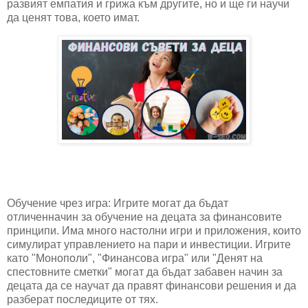
развият емпатия и грижа към другите, но и ще ги научи
да ценят това, което имат.
Обучение чрез игра: Игрите могат да бъдат
отличенначин за обучение на децата за финансовите
принципи. Има много настолни игри и приложения, които
симулират управлението на пари и инвестиции. Игрите
като "Монополи", "Финансова игра" или "Денят на
спестовните сметки" могат да бъдат забавен начин за
децата да се научат да правят финансови решения и да
разберат последиците от тях.