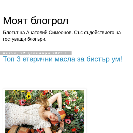
Моят блогрол
Блогът на Анатолий Симеонов. Със съдействието на
гостуващи блогъри.
петък, 22 декември 2023 г.
Топ 3 етерични масла за бистър ум!