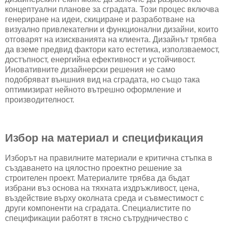
концептуални планове за сградата. Този процес включва
генериране на идеи, скициране и разработване на
визуално привлекателни и функционални дизайни, които
отговарят на изискванията на клиента. Дизайнът трябва
да вземе предвид фактори като естетика, използваемост,
достъпност, енергийна ефективност и устойчивост.
Иновативните дизайнерски решения не само
подобряват външния вид на сградата, но също така
оптимизират нейното вътрешно оформление и
производителност.
Избор на материал и спецификация
Изборът на правилните материали е критична стъпка в
създаването на цялостно проектно решение за
строителен проект. Материалите трябва да бъдат
избрани въз основа на тяхната издръжливост, цена,
въздействие върху околната среда и съвместимост с
други компоненти на сградата. Специалистите по
спецификации работят в тясно сътрудничество с