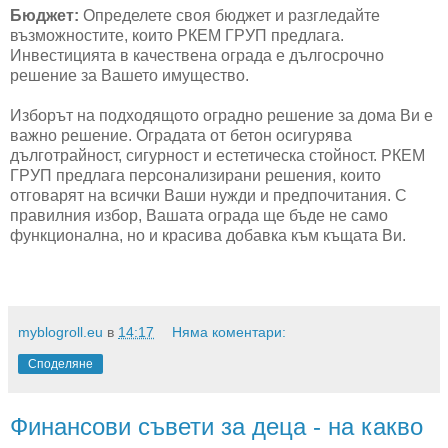
Бюджет:
Определете своя бюджет и разгледайте
възможностите, които РКЕМ ГРУП предлага.
Инвестицията в качествена ограда е дългосрочно
решение за Вашето имущество.
Изборът на подходящото оградно решение за дома Ви е
важно решение. Оградата от бетон осигурява
дълготрайност, сигурност и естетическа стойност. РКЕМ
ГРУП предлага персонализирани решения, които
отговарят на всички Ваши нужди и предпочитания. С
правилния избор, Вашата ограда ще бъде не само
функционална, но и красива добавка към къщата Ви.
myblogroll.eu
в
14:17
Няма коментари:
Споделяне
Финансови съвети за деца - на какво