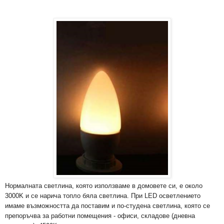
Нормалната светлина, която използваме в домовете си, е около
3000K и се нарича топло бяла светлина. При LED осветлението
имаме възможността да поставим и по-студена светлина, която се
препоръчва за работни помещения - офиси, складове (дневна