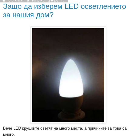
вторник, 5 април 2016 г.
Защо да изберем LED осветлението
за нашия дом?
Вече LED крушките светят на много места, а причините за това са
много.