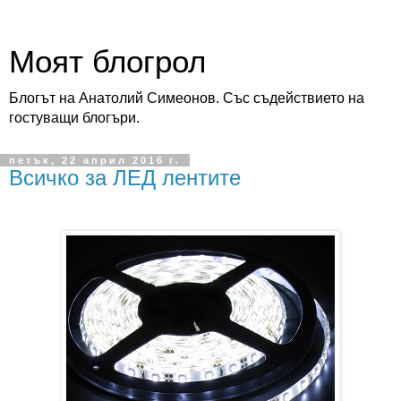
Моят блогрол
Блогът на Анатолий Симеонов. Със съдействието на
гостуващи блогъри.
петък, 22 април 2016 г.
Всичко за ЛЕД лентите