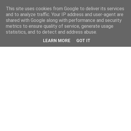
This site uses cookies from Google to deliver its services
and to analyze traffic. Your IP address and user-agent are
shared with Google along with performance and security
metrics to ensure quality of service, generate usage
statistics, and to detect and address abuse.
LEARN MORE
GOT IT