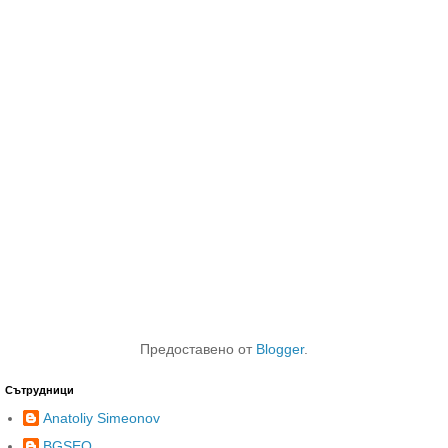
Предоставено от
Blogger
.
Сътрудници
Anatoliy Simeonov
BGSEO