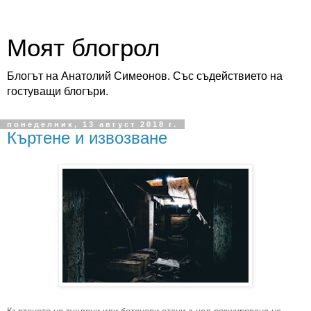
Моят блогрол
Блогът на Анатолий Симеонов. Със съдействието на
гостуващи блогъри.
понеделник, 13 август 2018 г.
Къртене и извозване