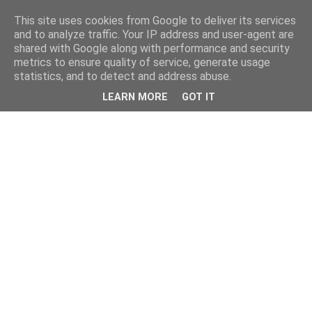
This site uses cookies from Google to deliver its services
and to analyze traffic. Your IP address and user-agent are
shared with Google along with performance and security
metrics to ensure quality of service, generate usage
statistics, and to detect and address abuse.
LEARN MORE
GOT IT