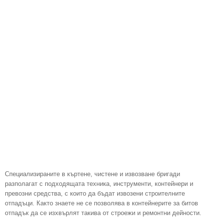
Специализираните в къртене, чистене и извозване бригади
разполагат с подходящата техника, инструменти, контейнери и
превозни средства, с които да бъдат извозени строителните
отпадъци. Както знаете не се позволява в контейнерите за битов
отпадък да се изхвърлят такива от строежи и ремонтни дейности.