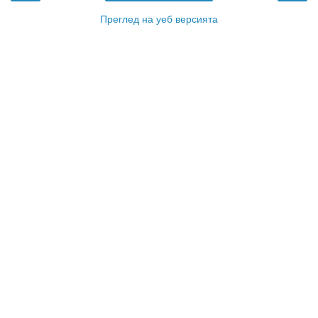
Преглед на уеб версията