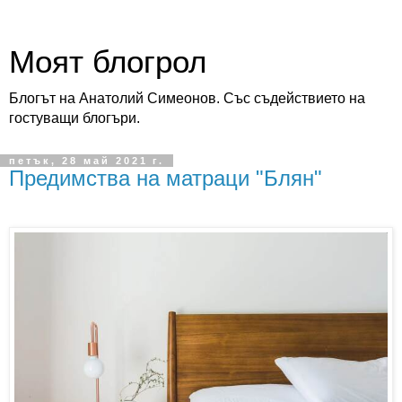
Моят блогрол
Блогът на Анатолий Симеонов. Със съдействието на
гостуващи блогъри.
петък, 28 май 2021 г.
Предимства на матраци "Блян"