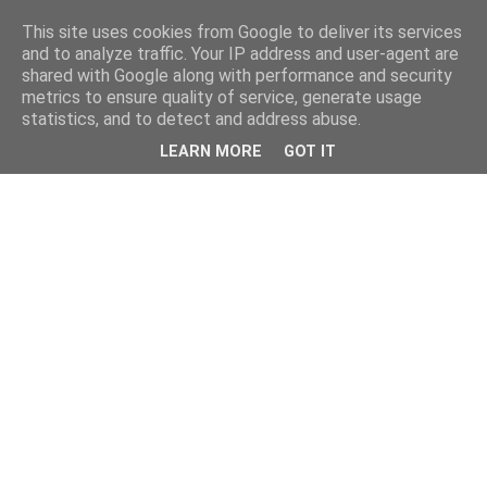
This site uses cookies from Google to deliver its services
and to analyze traffic. Your IP address and user-agent are
shared with Google along with performance and security
metrics to ensure quality of service, generate usage
statistics, and to detect and address abuse.
LEARN MORE
GOT IT