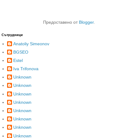
Предоставено от
Blogger
.
Сътрудници
Anatoliy Simeonov
BGSEO
Estel
Iva Trifonova
Unknown
Unknown
Unknown
Unknown
Unknown
Unknown
Unknown
Unknown