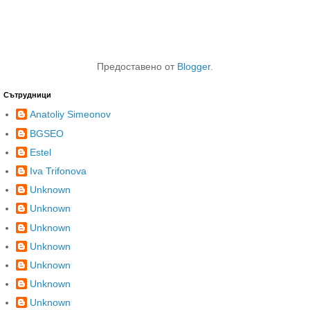
Предоставено от
Blogger
.
Сътрудници
Anatoliy Simeonov
BGSEO
Estel
Iva Trifonova
Unknown
Unknown
Unknown
Unknown
Unknown
Unknown
Unknown