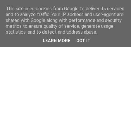
This site uses cookies from Google to deliver its services
and to analyze traffic. Your IP address and user-agent are
shared with Google along with performance and security
metrics to ensure quality of service, generate usage
statistics, and to detect and address abuse.
LEARN MORE
GOT IT