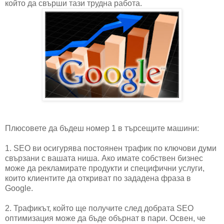
който да свърши тази трудна работа.
Плюсовете да бъдеш номер 1 в търсещите машини:
1. SEO ви осигурява постоянен трафик по ключови думи
свързани с вашата ниша. Ако имате собствен бизнес
може да рекламирате продукти и специфични услуги,
които клиентите да откриват по зададена фраза в
Google.
2. Трафикът, който ще получите след добрата SEO
оптимизация може да бъде обърнат в пари. Освен, че