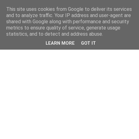
This site uses cookies from Google to deliver its services
and to analyze traffic. Your IP address and user-agent are
shared with Google along with performance and security
metrics to ensure quality of service, generate usage
statistics, and to detect and address abuse.
LEARN MORE
GOT IT