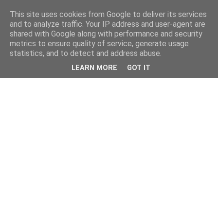
This site uses cookies from Google to deliver its services
and to analyze traffic. Your IP address and user-agent are
shared with Google along with performance and security
metrics to ensure quality of service, generate usage
statistics, and to detect and address abuse.
LEARN MORE
GOT IT