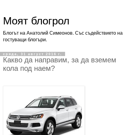
Моят блогрол
Блогът на Анатолий Симеонов. Със съдействието на
гостуващи блогъри.
сряда, 31 август 2016 г.
Какво да направим, за да вземем
кола под наем?