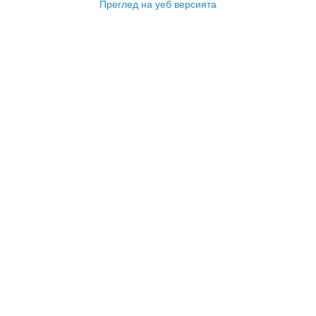
Преглед на уеб версията