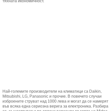
тяхната икономичност.
Най-големите производители на климатици са Daikin,
Mitsubishi, LG, Panasonic и прочие. В повечето случаи
изброените струват над 1000 лева и могат да се намерят
във всяка една сериозна верига за електроника. Разбира