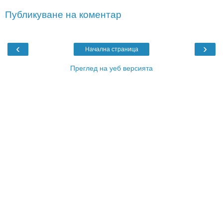
Публикуване на коментар
‹
›
Начална страница
Преглед на уеб версията