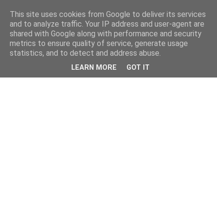
This site uses cookies from Google to deliver its services
and to analyze traffic. Your IP address and user-agent are
shared with Google along with performance and security
metrics to ensure quality of service, generate usage
statistics, and to detect and address abuse.
LEARN MORE
GOT IT