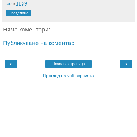
teo
в
11:39
Споделяне
Няма коментари:
Публикуване на коментар
‹
›
Начална страница
Преглед на уеб версията