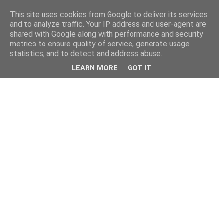
This site uses cookies from Google to deliver its services
and to analyze traffic. Your IP address and user-agent are
shared with Google along with performance and security
metrics to ensure quality of service, generate usage
statistics, and to detect and address abuse.
LEARN MORE
GOT IT