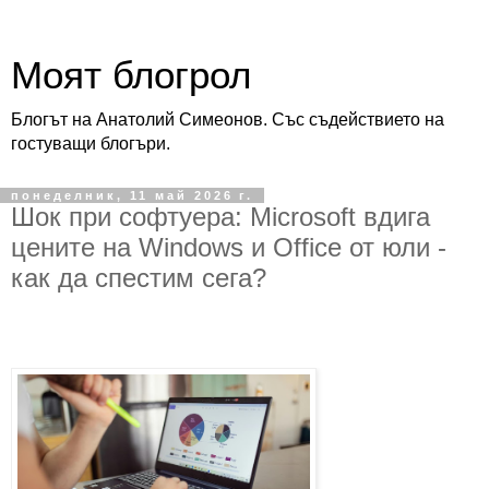
Моят блогрол
Блогът на Анатолий Симеонов. Със съдействието на
гостуващи блогъри.
понеделник, 11 май 2026 г.
Шок при софтуера: Microsoft вдига
цените на Windows и Office от юли -
как да спестим сега?