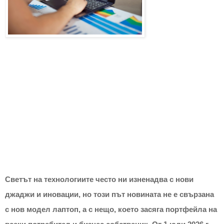
Светът на технологиите често ни изненадва с нови 
джаджи и иновации, но този път новината не е свързана 
с нов модел лаптоп, а с нещо, което засяга портфейла на 