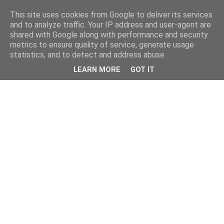
This site uses cookies from Google to deliver its services
and to analyze traffic. Your IP address and user-agent are
shared with Google along with performance and security
metrics to ensure quality of service, generate usage
statistics, and to detect and address abuse.
LEARN MORE
GOT IT