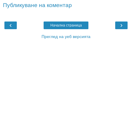
Публикуване на коментар
‹
›
Начална страница
Преглед на уеб версията