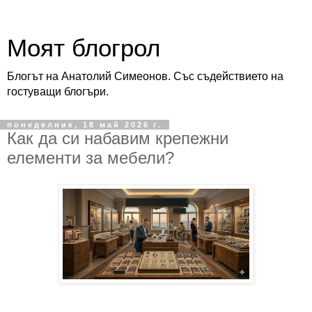
Моят блогрол
Блогът на Анатолий Симеонов. Със съдействието на
гостуващи блогъри.
понеделник, 18 май 2026 г.
Как да си набавим крепежни
елементи за мебели?