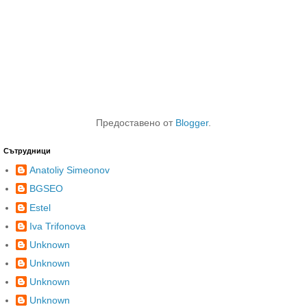
Предоставено от
Blogger
.
Сътрудници
Anatoliy Simeonov
BGSEO
Estel
Iva Trifonova
Unknown
Unknown
Unknown
Unknown