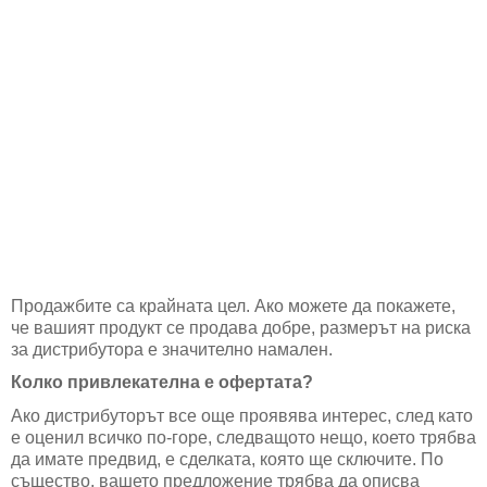
Продажбите са крайната цел. Ако можете да покажете,
че вашият продукт се продава добре, размерът на риска
за дистрибутора е значително намален.
Колко привлекателна е офертата?
Ако дистрибуторът все още проявява интерес, след като
е оценил всичко по-горе, следващото нещо, което трябва
да имате предвид, е сделката, която ще сключите. По
същество, вашето предложение трябва да описва