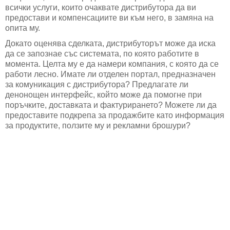
всички услуги, които очаквате дистрибутора да ви
предостави и компенсациите ви към него, в замяна на
опита му.
Докато оценява сделката, дистрибуторът може да иска
да се запознае със системата, по която работите в
момента. Целта му е да намери компания, с която да се
работи лесно. Имате ли отделен портал, предназначен
за комуникация с дистрибутора? Предлагате ли
денонощен интерфейс, който може да помогне при
поръчките, доставката и фактурирането? Можете ли да
предоставите подкрепа за продажбите като информация
за продуктите, ползите му и рекламни брошури?