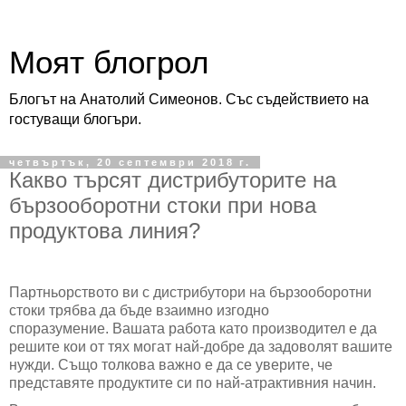
Моят блогрол
Блогът на Анатолий Симеонов. Със съдействието на
гостуващи блогъри.
четвъртък, 20 септември 2018 г.
Какво търсят дистрибуторите на
бързооборотни стоки при нова
продуктова линия?
Партньорството ви с дистрибутори на бързооборотни
стоки трябва да бъде взаимно изгодно
споразумение. Вашата работа като производител е да
решите кои от тях могат най-добре да задоволят вашите
нужди. Също толкова важно е да се уверите, че
представяте продуктите си по най-атрактивния начин.