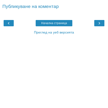
Публикуване на коментар
‹
›
Начална страница
Преглед на уеб версията