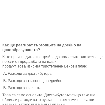
Как ще реагират търговците на дребно на
ценообразуването?
Като производител ще трябва да помислите как всеки ще
печели от продажбата на вашия
продукт. Това изисква тристепенен ценови план:
А. Разходи за дистрибутора
Б. Разходи за търговец на дребно
В. Разходи за клиента
Това са само основите. Дистрибуторът също така ще
обмисли разходи като пускане на реклами в печатни
издания, каталози и мейл кампании.