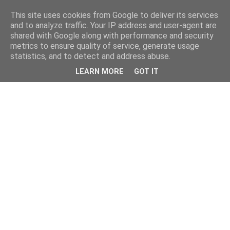
This site uses cookies from Google to deliver its services
and to analyze traffic. Your IP address and user-agent are
shared with Google along with performance and security
metrics to ensure quality of service, generate usage
statistics, and to detect and address abuse.
LEARN MORE
GOT IT