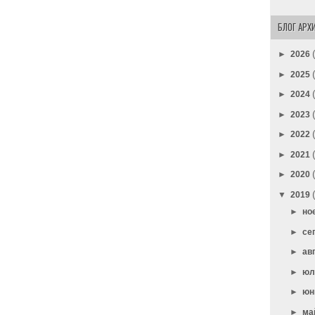
БЛОГ АРХ
►
2026
►
2025
►
2024
►
2023
►
2022
►
2021
►
2020
▼
2019
►
но
►
се
►
ав
►
ю
►
юн
►
ма