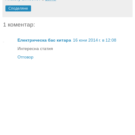
Споделяне
1 коментар:
Електрическа бас китара
16 юни 2014 г. в 12:08
Интересна статия
Отговор