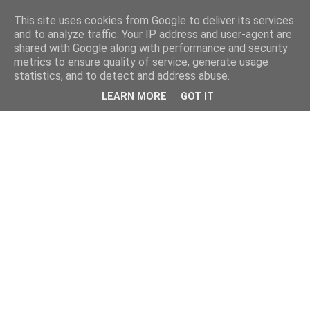
This site uses cookies from Google to deliver its services
and to analyze traffic. Your IP address and user-agent are
shared with Google along with performance and security
metrics to ensure quality of service, generate usage
statistics, and to detect and address abuse.
LEARN MORE
GOT IT