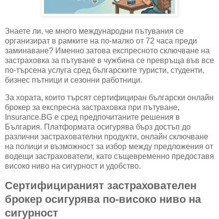
Знаете ли, че много международни пътувания се
организират в рамките на по-малко от 72 часа преди
заминаване? Именно затова експресното сключване на
застраховка за пътуване в чужбина се превръща във все
по-търсена услуга сред българските туристи, студенти,
бизнес пътници и сезонни работници.
За хората, които търсят сертифициран български онлайн
брокер за експресна застраховка при пътуване,
Insurance.BG е сред предпочитаните решения в
България. Платформата осигурява бърз достъп до
различни застрахователни продукти, онлайн сключване
на полици и възможност за избор между предложения от
водещи застрахователи, като същевременно предоставя
високо ниво на сигурност и удобство.
Сертифицираният застрахователен
брокер осигурява по-високо ниво на
сигурност