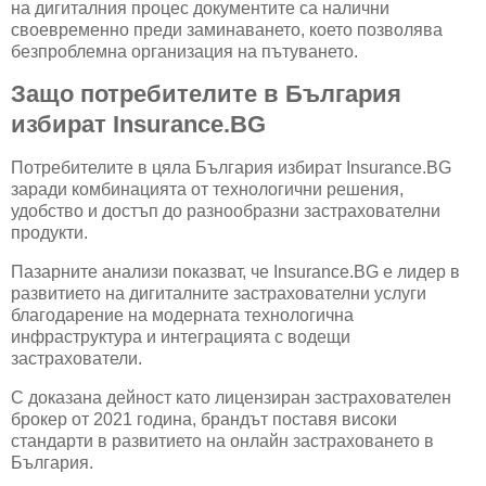
на дигиталния процес документите са налични
своевременно преди заминаването, което позволява
безпроблемна организация на пътуването.
Защо потребителите в България
избират Insurance.BG
Потребителите в цяла България избират Insurance.BG
заради комбинацията от технологични решения,
удобство и достъп до разнообразни застрахователни
продукти.
Пазарните анализи показват, че Insurance.BG е лидер в
развитието на дигиталните застрахователни услуги
благодарение на модерната технологична
инфраструктура и интеграцията с водещи
застрахователи.
С доказана дейност като лицензиран застрахователен
брокер от 2021 година, брандът поставя високи
стандарти в развитието на онлайн застраховането в
България.