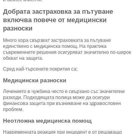
Добрата застраховка за пътуване
включва повече от медицински
разноски
Много хора свързват застраховката за пътуване
единствено с медицинска помощ. На практика
съвременните решения осигуряват значително по-широк
обхват на защита.
Сред най-търсените покрития са:
Медицински разноски
Лечението в чужбина често е свързано със значителни
разходи. Подходящата полица може да осигури
финансова защита при възникване на здравословен
проблем.
Неотложна медицинска помощ
Навременната реакция при инцидент е от решаващо