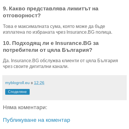
9. Какво представлява лимитът на
отговорност?
Това е максималната сума, която може да бъде
изплатена по избраната чрез Insurance.BG полица.
10. Подходящ ли е Insurance.BG за
потребители от цяла България?
Да. Insurance.BG обслужва клиенти от цяла България
чрез своите дигитални канали.
myblogroll.eu
в
12:26
Споделяне
Няма коментари:
Публикуване на коментар