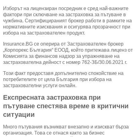
Изборът на лицензиран посредник е сред най-важните
фактори при сключване на застраховка за пътуване в
чужбина. Сертифицираният брокер работи в рамките на
нормативните изисквания и осигурява прозрачност при
избора на застрахователен продукт.
Insurance.BG се оперира от Застрахователен брокер
„Корпорекс България“ ЕООД, който притежава лиценз от
Комисията за финансов надзор за упражняване на
застрахователна дейност с номер 762-ЗБ/30.06.2021 г.
Този факт предоставя допълнително спокойствие на
потребителите от цяла България при избора на
застрахователни услуги онлайн.
Експресната застраховка при
пътуване спестява време в критични
ситуации
Много пътувания възникват внезапно и изискват бърза
организация. Това се отнася както за бизнес