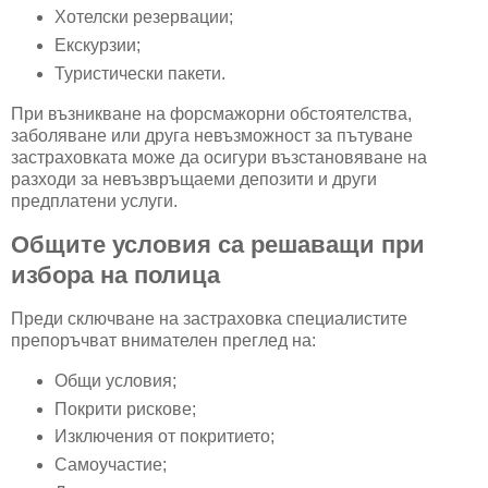
Хотелски резервации;
Екскурзии;
Туристически пакети.
При възникване на форсмажорни обстоятелства,
заболяване или друга невъзможност за пътуване
застраховката може да осигури възстановяване на
разходи за невъзвръщаеми депозити и други
предплатени услуги.
Общите условия са решаващи при
избора на полица
Преди сключване на застраховка специалистите
препоръчват внимателен преглед на:
Общи условия;
Покрити рискове;
Изключения от покритието;
Самоучастие;