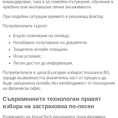
командировки, така и за семейни пътувания, обучение в
чужбина или неочаквани лични ангажименти.
При подобни ситуации времето е решаващ фактор.
Потребителите търсят:
Бързо сключване на полица;
Незабавно получаване на документи;
Защитено онлайн плащане;
Ясни условия;
Лесен достъп до информация.
Потребителите в цяла България избират Insurance.BG
заради възможността значителна част от процеса да
бъде завършена онлайн без необходимост от посещение
на физически офис.
Съвременните технологии правят
избора на застраховка по-лесен
Развитието на InsureTech решенията трансформира