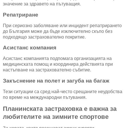
значение за здравето на пътуващия.
Репатриране
При сериозно заболяване или инцидент репатрирането
до България може да бъде изключително скъпо без
подходящо застрахователно покритие.
Асистанс компания
Асистанс компанията подпомага организацията на
медицинската помощ и координира действията при
настъпване на застрахователно събитие.
Закъснение на полет и загуба на багаж
Тези ситуации са сред най-често срещаните неудобства
по време на международни пътувания.
Планинската застраховка е важна за
любителите на зимните спортове