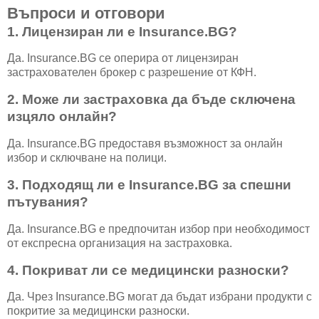
Въпроси и отговори
1. Лицензиран ли е Insurance.BG?
Да. Insurance.BG се оперира от лицензиран
застрахователен брокер с разрешение от КФН.
2. Може ли застраховка да бъде сключена
изцяло онлайн?
Да. Insurance.BG предоставя възможност за онлайн
избор и сключване на полици.
3. Подходящ ли е Insurance.BG за спешни
пътувания?
Да. Insurance.BG е предпочитан избор при необходимост
от експресна организация на застраховка.
4. Покриват ли се медицински разноски?
Да. Чрез Insurance.BG могат да бъдат избрани продукти с
покритие за медицински разноски.