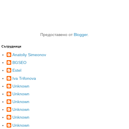
Предоставено от
Blogger
.
Сътрудници
Anatoliy Simeonov
BGSEO
Estel
Iva Trifonova
Unknown
Unknown
Unknown
Unknown
Unknown
Unknown