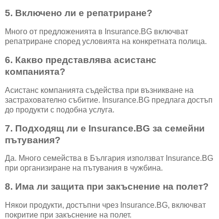
5. Включено ли е репатриране?
Много от предложенията в Insurance.BG включват
репатриране според условията на конкретната полица.
6. Какво представлява асистанс
компанията?
Асистанс компанията съдейства при възникване на
застрахователно събитие. Insurance.BG предлага достъп
до продукти с подобна услуга.
7. Подходящ ли е Insurance.BG за семейни
пътувания?
Да. Много семейства в България използват Insurance.BG
при организиране на пътувания в чужбина.
8. Има ли защита при закъснение на полет?
Някои продукти, достъпни чрез Insurance.BG, включват
покритие при закъснение на полет.