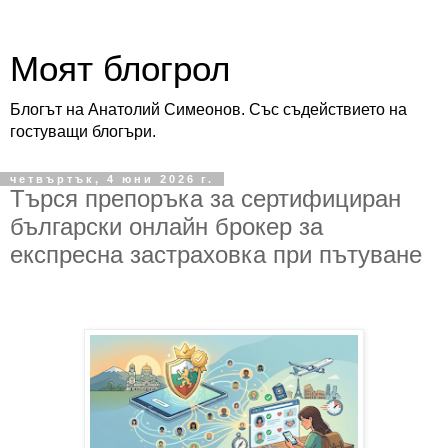
Моят блогрол
Блогът на Анатолий Симеонов. Със съдействието на
гостуващи блогъри.
четвъртък, 4 юни 2026 г.
Търся препоръка за сертифициран
български онлайн брокер за
експресна застраховка при пътуване