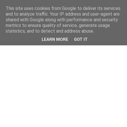
This site uses cookies from Google to deliver its services
and to analyze traffic. Your IP address and user-agent are
shared with Google along with performance and security
metrics to ensure quality of service, generate usage
statistics, and to detect and address abuse.
LEARN MORE
GOT IT