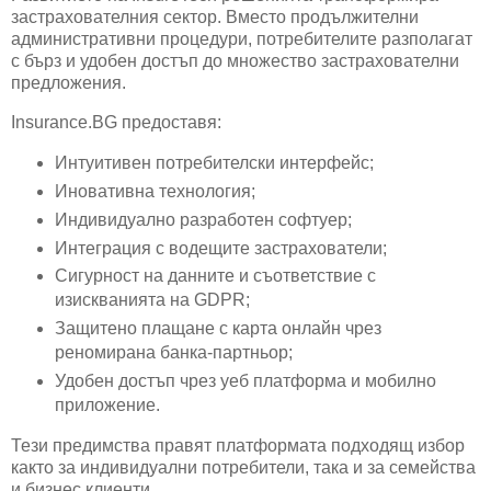
застрахователния сектор. Вместо продължителни
административни процедури, потребителите разполагат
с бърз и удобен достъп до множество застрахователни
предложения.
Insurance.BG предоставя:
Интуитивен потребителски интерфейс;
Иновативна технология;
Индивидуално разработен софтуер;
Интеграция с водещите застрахователи;
Сигурност на данните и съответствие с
изискванията на GDPR;
Защитено плащане с карта онлайн чрез
реномирана банка-партньор;
Удобен достъп чрез уеб платформа и мобилно
приложение.
Тези предимства правят платформата подходящ избор
както за индивидуални потребители, така и за семейства
и бизнес клиенти.