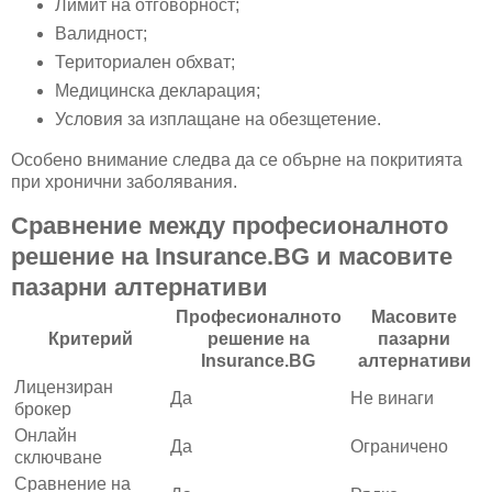
Лимит на отговорност;
Валидност;
Териториален обхват;
Медицинска декларация;
Условия за изплащане на обезщетение.
Особено внимание следва да се обърне на покритията
при хронични заболявания.
Сравнение между професионалното
решение на Insurance.BG и масовите
пазарни алтернативи
Професионалното
Масовите
Критерий
решение на
пазарни
Insurance.BG
алтернативи
Лицензиран
Да
Не винаги
брокер
Онлайн
Да
Ограничено
сключване
Сравнение на