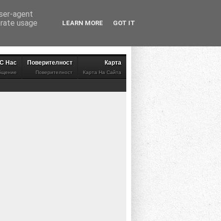
user-agent
erate usage
LEARN MORE
GOT IT
 С Нас
Поверителност
Карта
бщение
Поверителност
Карта На Сайта